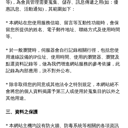
等)，為會員管理需要蒐集、儲存、訊息傳遞之用(如：優
惠訊息、活動通知)，其範圍如下：

* 本網站在您使用服務信箱、留言等互動性功能時，會保
留您所提供的姓名、電子郵件地址、聯絡方式及使用時間
等。

* 於一般瀏覽時，伺服器會自行記錄相關行徑，包括您使
用連線設備的IP位址、使用時間、使用的瀏覽器、瀏覽及
點選資料記錄等，做為我們增進網站服務的參考依據，此
記錄為內部應用，決不對外公布。

* 除非取得您的同意或其他法令之特別規定，本網站絕不
會將您的個人資料揭露予第三人或使用於蒐集目的以外之
其他用途。

三、資料之保護
* 本網站主機均設有防火牆、防毒系統等相關的各項資訊