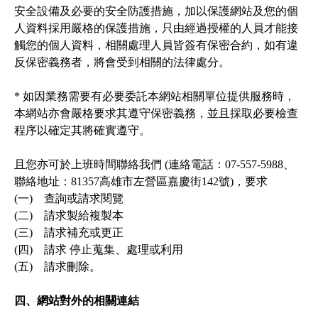
安全設備及必要的安全防護措施，加以保護網站及您的個
人資料採用嚴格的保護措施，只由經過授權的人員才能接
觸您的個人資料，相關處理人員皆簽有保密合約，如有違
反保密義務者，將會受到相關的法律處分。

* 如因業務需要有必要委託本網站相關單位提供服務時，
本網站亦會嚴格要求其遵守保密義務，並且採取必要檢查
程序以確定其將確實遵守。

且您亦可於上班時間聯絡我們 (連絡電話：07-557-5988、
聯絡地址：81357高雄市左營區嘉慶街142號)，要求

(一)　查詢或請求閱覽

(二)　請求製給複製本

(三)　請求補充或更正

(四)　請求 停止蒐集、處理或利用

(五)　請求刪除。

四、網站對外的相關連結