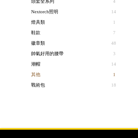
頭套全系列
4
Nextorch照明
14
燈具類
1
鞋款
7
徽章類
48
帥氣好用的腰帶
3
潮帽
14
其他
1
戰術包
18