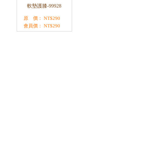
軟墊護膝-99928
原 價：
NT$
290
會員價：
NT$
290